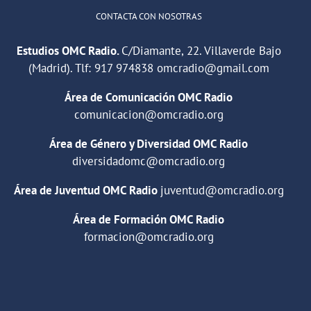
CONTACTA CON NOSOTRAS
Estudios OMC Radio.
C/Diamante, 22. Villaverde Bajo
(Madrid). Tlf:
917 974838
omcradio@gmail.com
Área de Comunicación OMC Radio
comunicacion@omcradio.org
Área de Género y Diversidad OMC Radio
diversidadomc@omcradio.org
Área de Juventud OMC Radio
juventud@omcradio.org
Área de Formación OMC Radio
formacion@omcradio.org