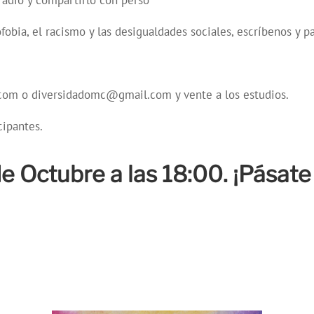
adio y compartirlo con perso
bia, el racismo y las desigualdades sociales, escríbenos y pa
om o diversidadomc@gmail.com y vente a los estudios.
cipantes.
 Octubre a las 18:00. ¡Pásate