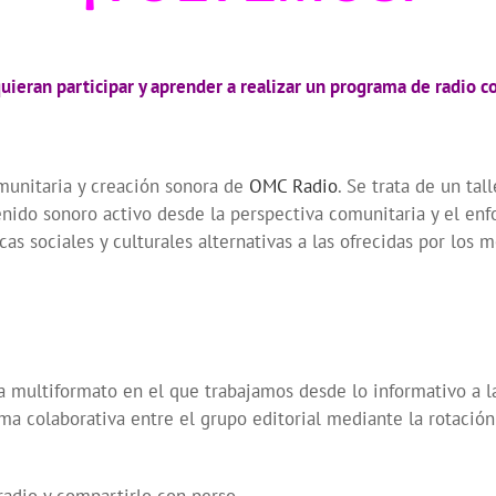
ieran participar y aprender a realizar un programa de radio c
unitaria y creación sonora de
OMC Radio
. Se trata de un ta
enido sonoro activo desde la perspectiva comunitaria y el en
cas sociales y culturales alternativas a las ofrecidas por lo
 multiformato en el que trabajamos desde lo informativo a l
 colaborativa entre el grupo editorial mediante la rotación 